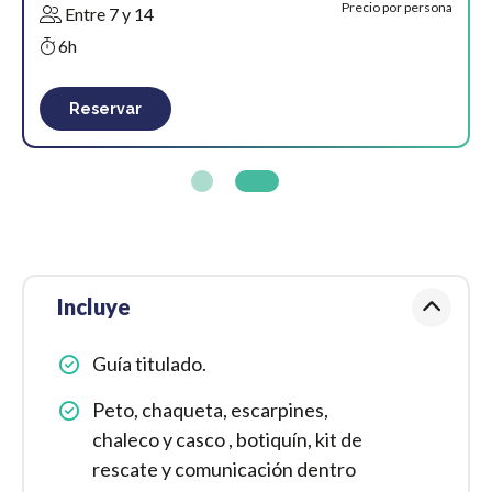
Precio por persona
Entre 7 y 14
6h
Reservar
Incluye
Guía titulado.
Peto, chaqueta, escarpines,
chaleco y casco , botiquín, kit de
rescate y comunicación dentro