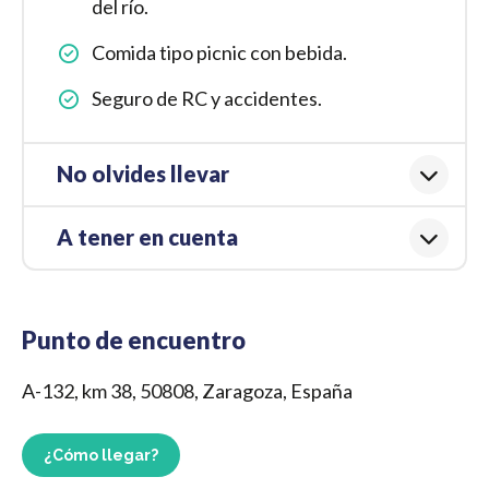
del río.
Comida tipo picnic con bebida.
Seguro de RC y accidentes.
No olvides llevar
A tener en cuenta
Punto de encuentro
A-132, km 38, 50808, Zaragoza, España
¿Cómo llegar?