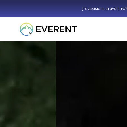
¿Te apasiona la aventura