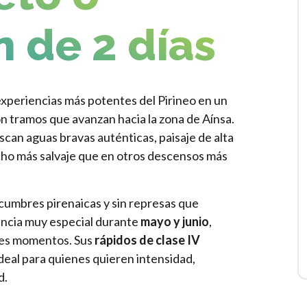
 de 2 días
 experiencias más potentes del Pirineo en un
n tramos que avanzan hacia la zona de Aínsa.
scan aguas bravas auténticas, paisaje de alta
ho más salvaje que en otros descensos más
 cumbres pirenaicas y sin represas que
iencia muy especial durante
mayo y junio
,
res momentos. Sus
rápidos de clase IV
deal para quienes quieren intensidad,
d.