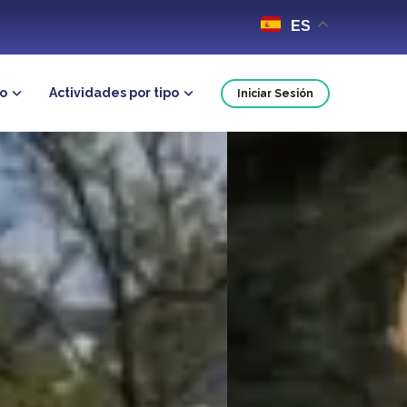
ES
no
Actividades por tipo
Iniciar Sesión