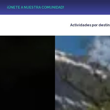
?
¡ÚNETE A NUESTRA COMUNIDAD!
Actividades por desti